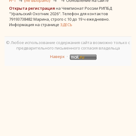
H*T
{не выбрано}
Обновление на сайте
Открыта регистрация
на Чемпионат России РИПБД
"Уральский Охотник 2026". Телефон для контактов
79193738482 Марина, строго с 10 до 19 ч ежедневно.
Информация на странице
ЗДЕСЬ
© Любое использование содержания сайта возможно только с
предварительного письменного согласия владельца
Наверх
·